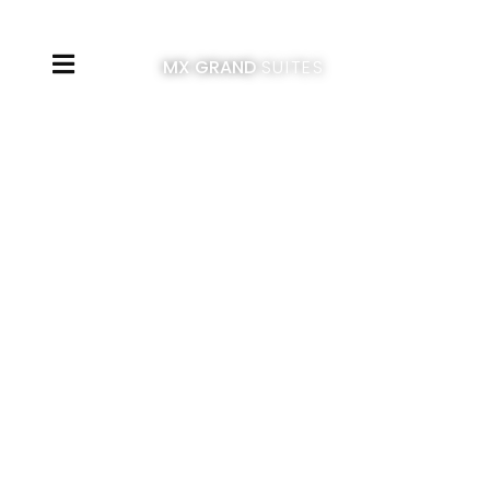
MX GRAND
SUITES