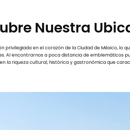
ubre Nuestra Ubic
 privilegiada en el corazón de la Ciudad de México, lo q
s. Al encontrarnos a poca distancia de emblemáticos pun
en la riqueza cultural, histórica y gastronómica que carac