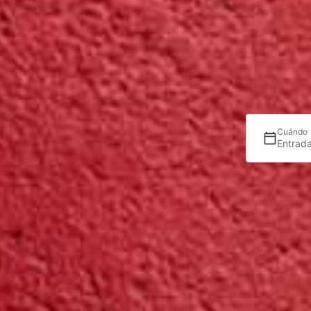
Cuándo
Entrada