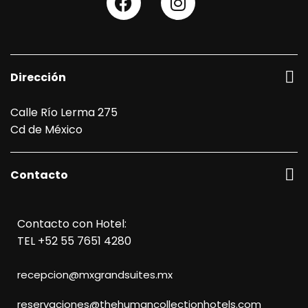
Dirección
Calle Río Lerma 275
Cd de México
Contacto
Contacto con Hotel:
TEL +52 55 7651 4280
recepcion@mxgrandsuites.mx
reservaciones@thehumancollectionhotels.com