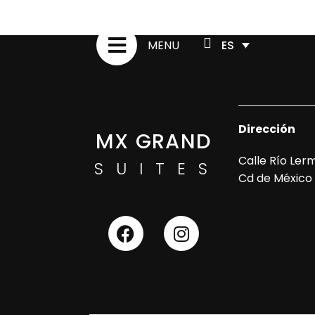
ES
MENU
Dirección
MX GRAND
Calle Río Ler
SUITES
Cd de México