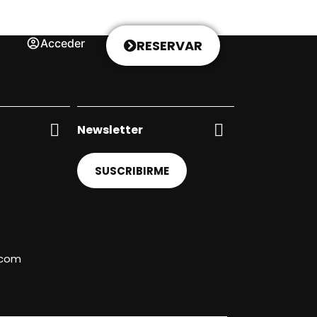
Acceder
RESERVAR
Newsletter
SUSCRIBIRME
.com