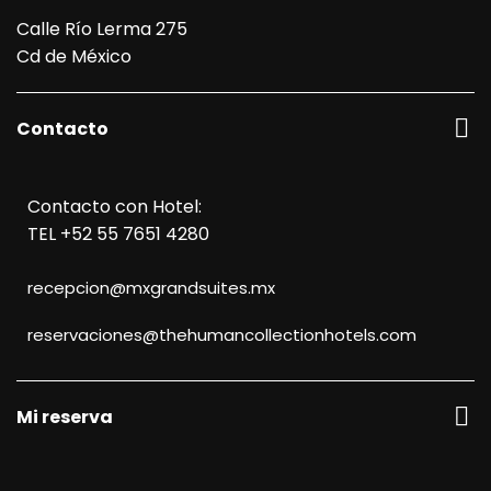
Calle Río Lerma 275
Cd de México
Contacto
Contacto con Hotel:
TEL +52 55 7651 4280
recepcion@mxgrandsuites.mx
reservaciones@thehumancollectionhotels.com
Mi reserva